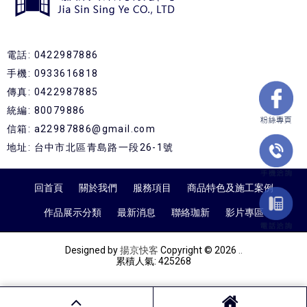
電話: 0422987886
手機: 0933616818
傳真: 0422987885
統編: 80079886
信箱: a22987886@gmail.com
地址: 台中市北區青島路一段26-1號
回首頁
關於我們
服務項目
商品特色及施工案例
作品展示分類
最新消息
聯絡珈新
影片專區
Designed by
揚京快客
Copyright © 2026
..
累積人氣: 425268