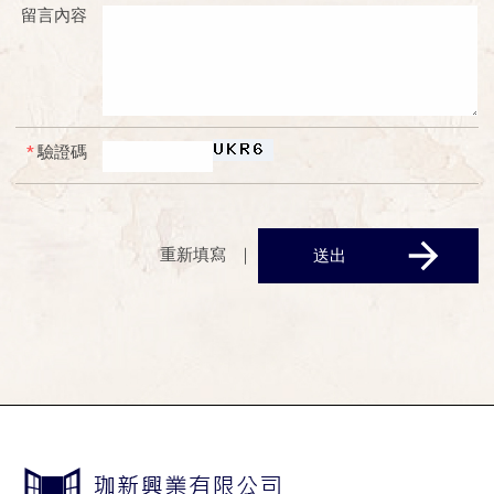
留言內容
*
驗證碼
｜