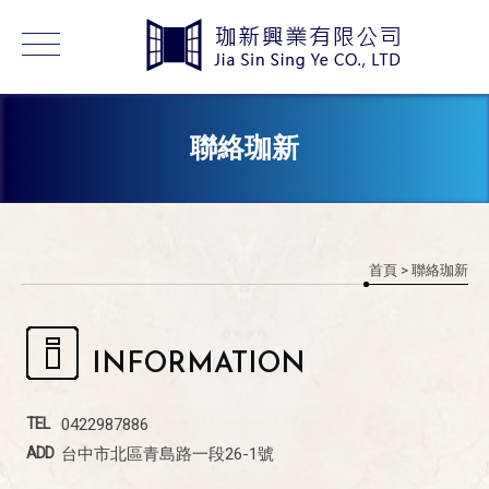
聯絡珈新
首頁
> 聯絡珈新
INFORMATION
0422987886
台中市北區青島路一段26-1號