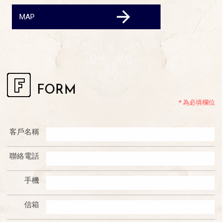
MAP
FORM
*
為必填欄位
客戶名稱
聯絡電話
手機
信箱