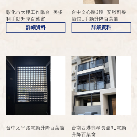
彰化市大樓工作陽台_美多
台中文心路3段_安慰劑餐
利手動升降百葉窗
酒館_手動升降百葉窗
詳細資料
詳細資料
台中太平路電動升降百葉窗
台南西港翡翠長盈3_電動
升降百葉窗