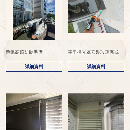
艷陽高照防颱準備
苑里採光罩安裝玻璃完成
詳細資料
詳細資料