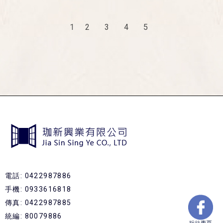
1
2
3
4
5
電話: 0422987886
手機: 0933616818
傳真: 0422987885
統編: 80079886