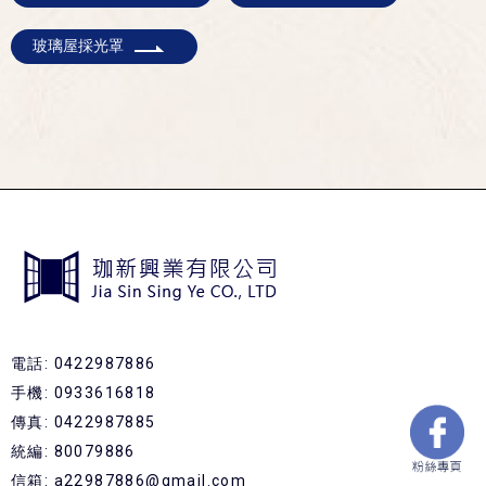
玻璃屋採光罩
電話: 0422987886
手機: 0933616818
傳真: 0422987885
統編: 80079886
信箱: a22987886@gmail.com