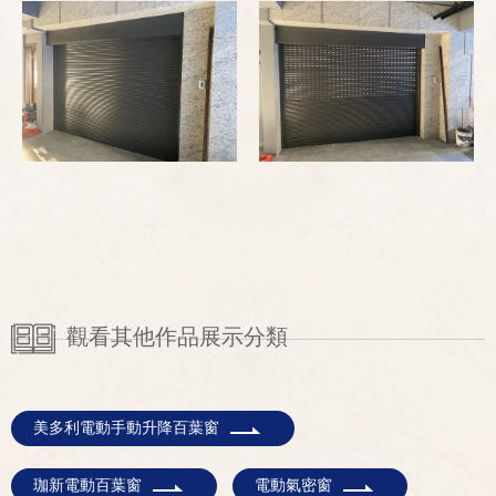
觀看其他作品展示分類
美多利電動手動升降百葉窗
珈新電動百葉窗
電動氣密窗