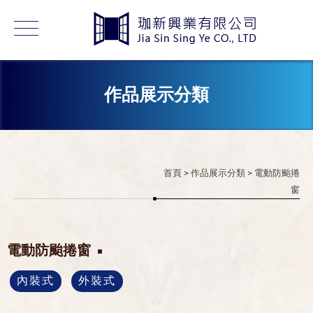
作品展示分類
首頁
>
作品展示分類
> 電動防颱捲
窗
電動防颱捲窗
內裝式
外裝式