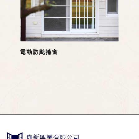
電動防颱捲窗