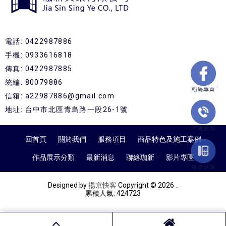
電話: 0422987886
手機: 0933616818
傳真: 0422987885
統編: 80079886
信箱: a22987886@gmail.com
地址: 台中市北區青島路一段26-1號
回首頁
關於我們
服務項目
商品特色及施工案例
作品展示分類
最新消息
聯絡珈新
影片專區
Designed by
揚京快客
Copyright © 2026
..
累積人氣: 424723